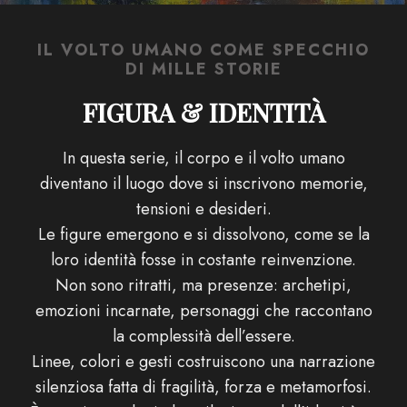
IL VOLTO UMANO COME SPECCHIO
DI MILLE STORIE
FIGURA & IDENTITÀ
In questa serie, il corpo e il volto umano
diventano il luogo dove si inscrivono memorie,
tensioni e desideri.
Le figure emergono e si dissolvono, come se la
loro identità fosse in costante reinvenzione.
Non sono ritratti, ma presenze: archetipi,
emozioni incarnate, personaggi che raccontano
la complessità dell’essere.
Linee, colori e gesti costruiscono una narrazione
silenziosa fatta di fragilità, forza e metamorfosi.