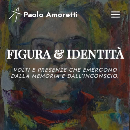
Salta
al
Paolo Amoretti
contenuto
FIGURA & IDENTITÀ
VOLTI E PRESENZE CHE EMERGONO
DALLA MEMORIA E DALL’INCONSCIO.