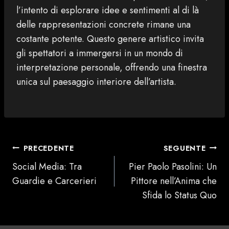
l’intento di esplorare idee e sentimenti al di là
delle rappresentazioni concrete rimane una
costante potente. Questo genere artistico invita
gli spettatori a immergersi in un mondo di
interpretazione personale, offrendo una finestra
unica sul paesaggio interiore dell’artista.
NAVIGAZIONE
PRECEDENTE
SEGUENTE
ARTICOLI
Social Media: Tra
Pier Paolo Pasolini: Un
Guardie e Carcerieri
Pittore nell’Anima che
Sfida lo Status Quo